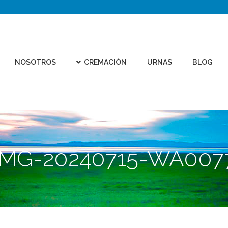
CEMEN
REMACIÓN
URNAS
BLOG
CONTACTO
VIRTU
NOSOTROS
CREMACIÓN
URNAS
BLOG
IMG-20240715-WA007