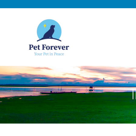
NOSOTROS
C