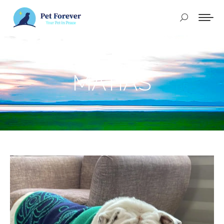
Buscar:
MATIAS