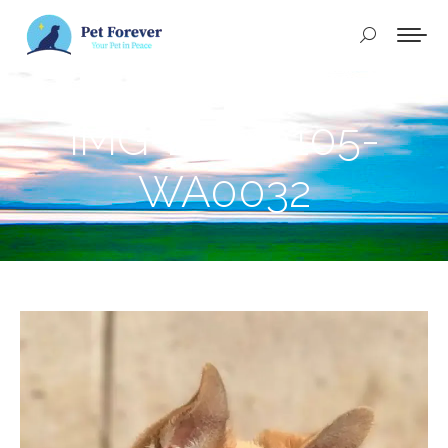
Buscar:
IMG-20240105-
WA0032