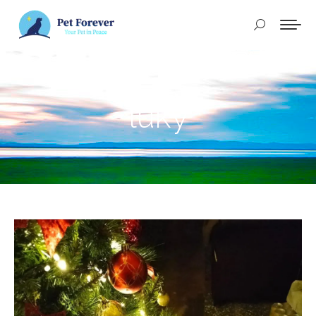
Buscar:
luky