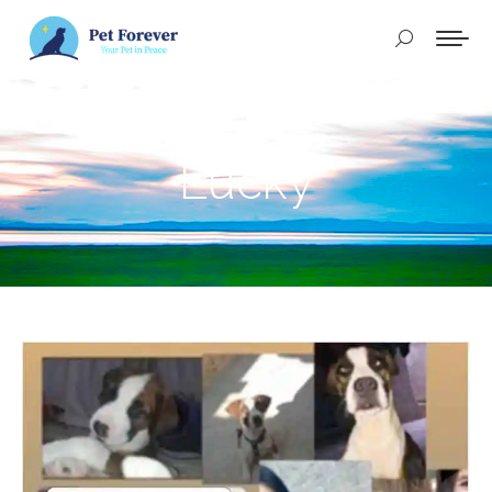
Buscar:
Lucky