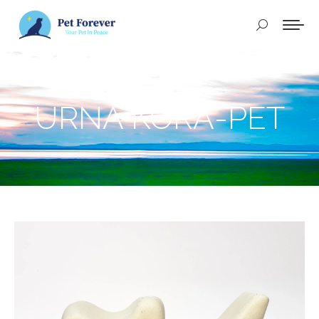
Buscar:
URNA KORA-PET