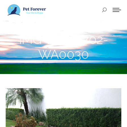
Buscar:
IMG-20250702-
WA0030