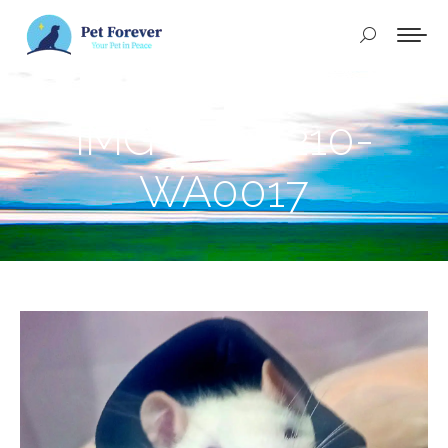
Buscar:
IMG-20241210-
WA0017