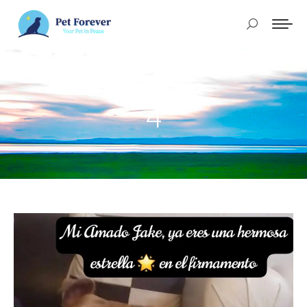
Buscar:
4