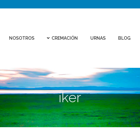
CEMEN
REMACIÓN
URNAS
BLOG
CONTACTO
VIRTU
NOSOTROS
CREMACIÓN
URNAS
BLOG
iker