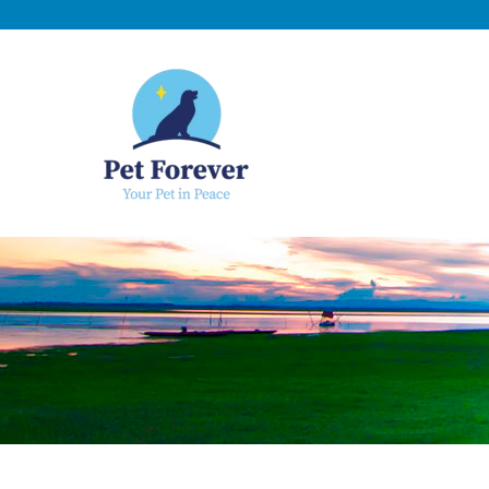
NOSOTROS
C