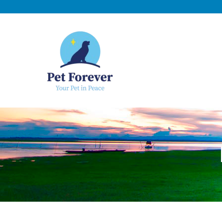
NOSOTROS
C