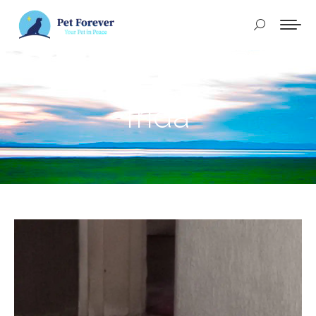
Buscar:
frida