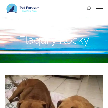
Buscar:
Flaqui y Rocky