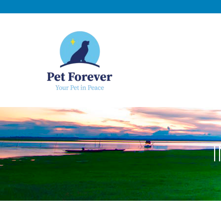
NOSOTROS
C