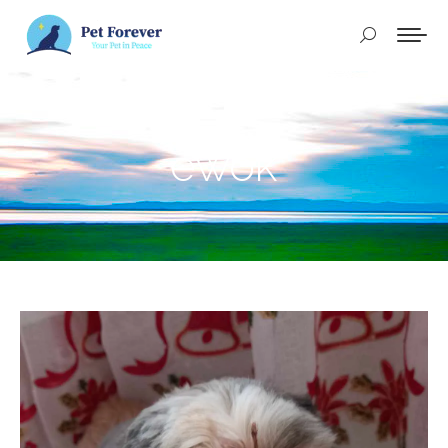
Buscar:
ewok