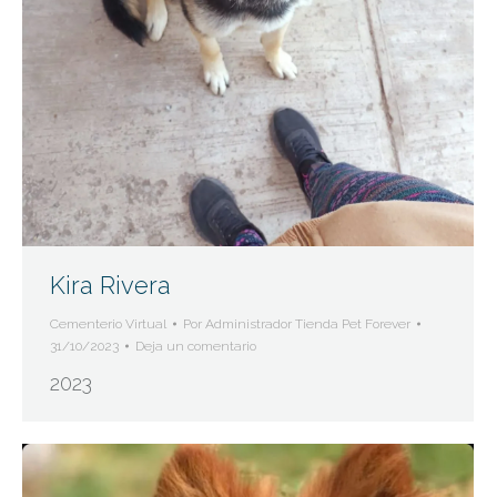
Kira Rivera
Cementerio Virtual
Por
Administrador Tienda Pet Forever
31/10/2023
Deja un comentario
2023