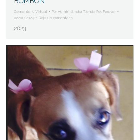
BOMBON
Cementerio Virtual
Por
Administrador Tienda Pet Forever
02/01/2024
Deja un comentario
2023