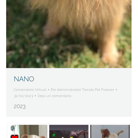
NANO
Cementerio Virtual
Por
Administrador Tienda Pet Forever
31/10/2023
Deja un comentario
2023