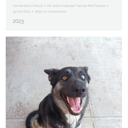
Cementerio Virtual
Por
Administrador Tienda Pet Forever
31/10/2023
Deja un comentario
2023