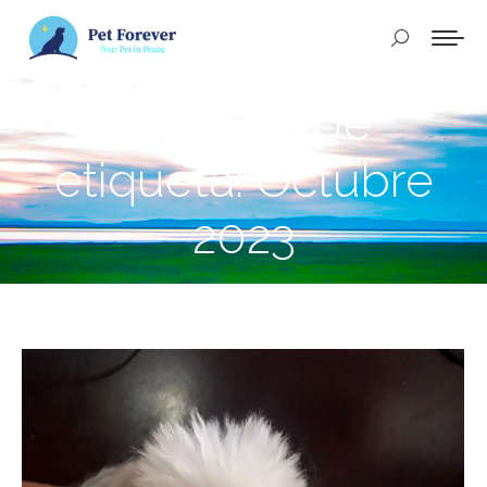
Buscar:
Archivos de
etiqueta:
Octubre
2023