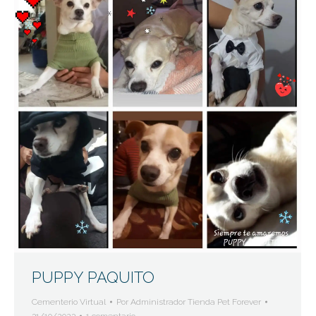
PUPPY PAQUITO
Cementerio Virtual
Por
Administrador Tienda Pet Forever