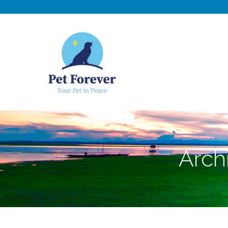
NOSOTROS
C
Arch