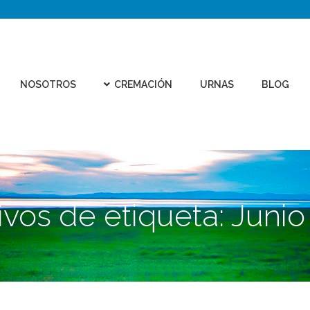
CEMEN
REMACIÓN
URNAS
BLOG
CONTACTO
VIRTU
NOSOTROS
CREMACIÓN
URNAS
BLOG
ivos de etiqueta:
Junio