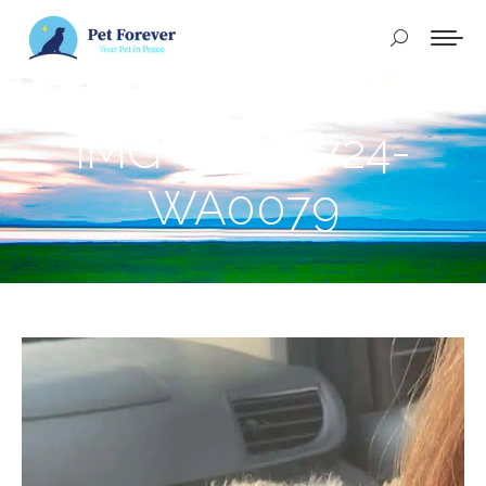
Buscar:
IMG-20250724-
WA0079