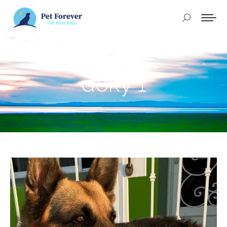
Buscar:
doky 1