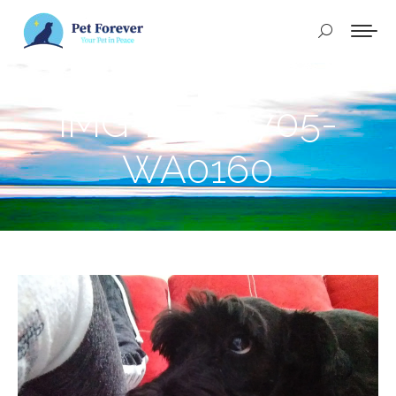
Buscar:
IMG-20240705-
WA0160