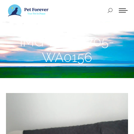
Buscar:
IMG-20240705-
WA0156