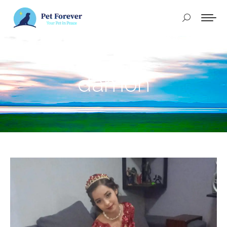
Buscar:
damon