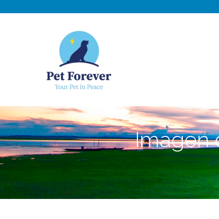
NOSOTROS
C
Imagen 