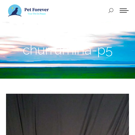
Buscar:
churrumina-p5