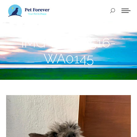
Buscar:
IMG-20250516-
WA0145