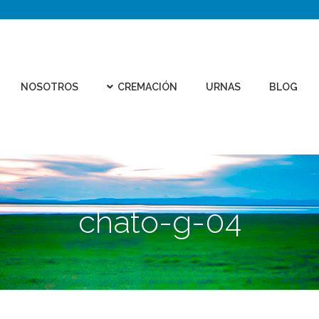
CEMEN
REMACIÓN
URNAS
BLOG
CONTACTO
VIRTU
NOSOTROS
CREMACIÓN
URNAS
BLOG
chato-g-04