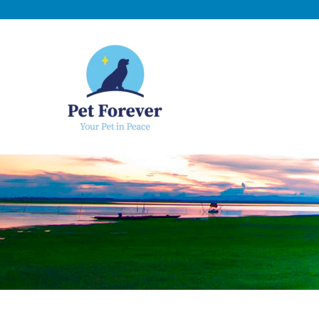
NOSOTROS
C