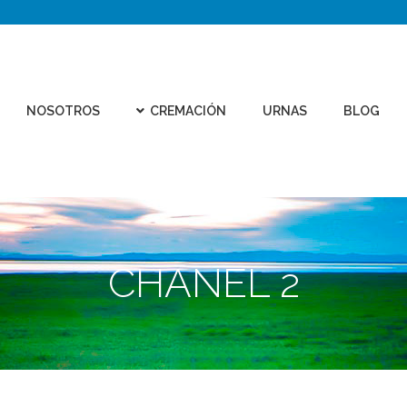
CEMEN
REMACIÓN
URNAS
BLOG
CONTACTO
VIRTU
NOSOTROS
CREMACIÓN
URNAS
BLOG
CHANEL 2