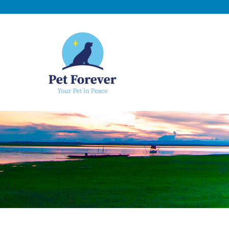
NOSOTROS
C