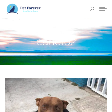
Buscar:
canelo2