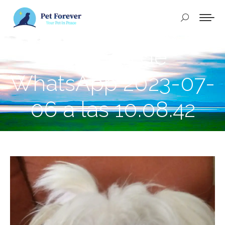
Buscar:
Imagen de
WhatsApp 2023-07-
06 a las 10.08.42