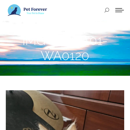
Buscar:
IMG-20241101-
WA0120