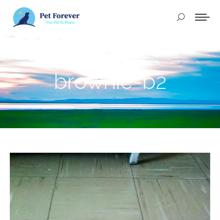
Buscar:
brownie-b2