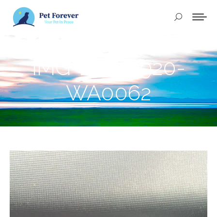
Buscar:
IMG-20240920-
WA0062