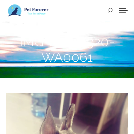
Buscar:
IMG-20240920-
WA0061