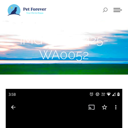
Buscar:
IMG-20250425-
WA0052