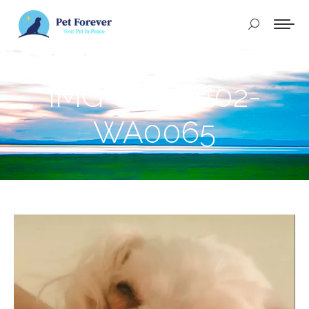
Buscar:
IMG-20240102-
WA0065