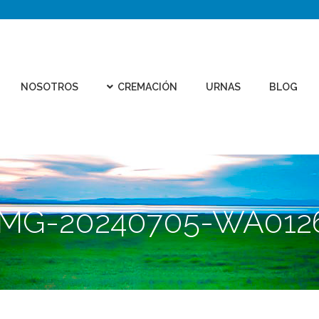
CEMEN
REMACIÓN
URNAS
BLOG
CONTACTO
VIRTU
NOSOTROS
CREMACIÓN
URNAS
BLOG
IMG-20240705-WA012