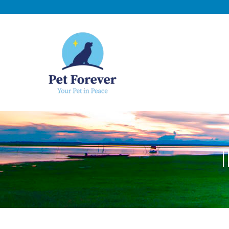
NOSOTROS
C