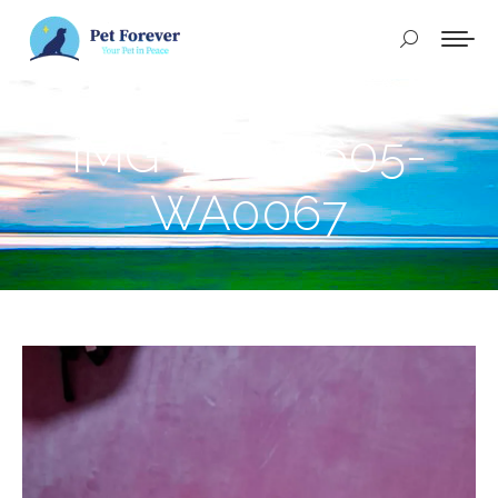
Buscar:
IMG-20250605-
WA0067