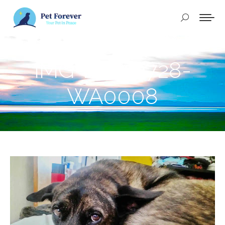
Buscar:
IMG-20250728-
WA0008