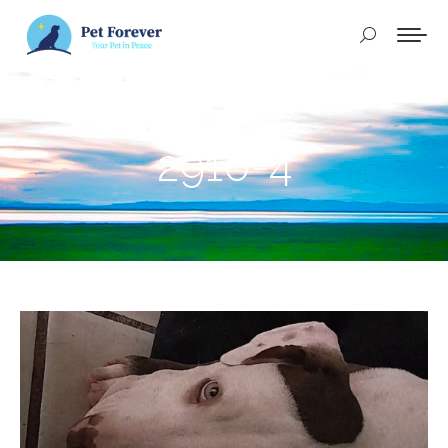
Buscar:
2910-4