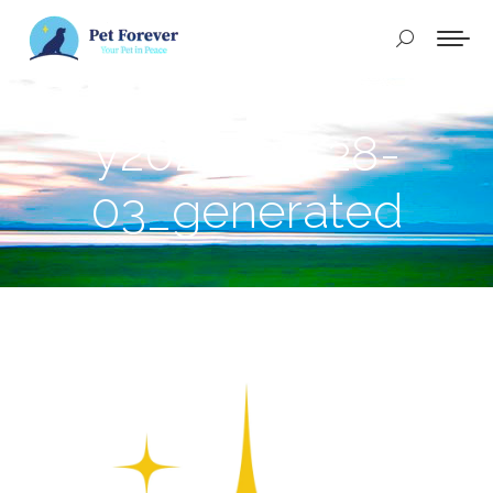
Buscar:
y2020-07-28-
03_generated