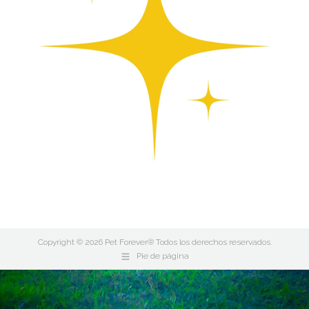
Copyright © 2026 Pet Forever® Todos los derechos reservados.
Pie de página